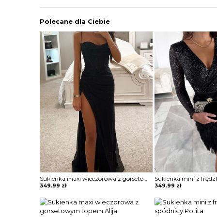
Polecane dla Ciebie
Sukienka maxi wieczorowa z gorsetowym topem Alija
349.99
zł
349.99
zł