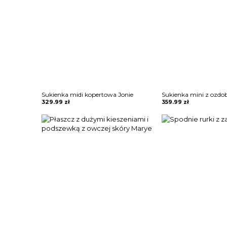
Sukienka midi kopertowa Jonie
329.99
zł
359.99
zł