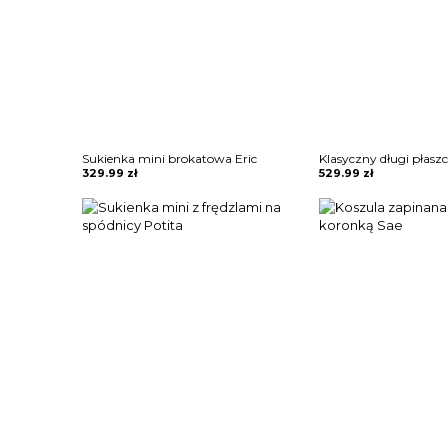
Sukienka mini brokatowa Eric
329.99
zł
529.99
zł