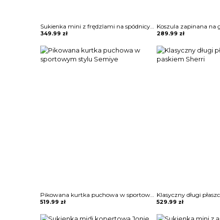
Sukienka mini z frędzlami na spódnicy Potita
349.99
zł
289.99
zł
Pikowana kurtka puchowa w sportowym stylu Semiye
519.99
zł
529.99
zł