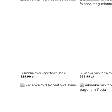
Sukienka midi kopertowa Jonie
329.99
zł
329.99
zł