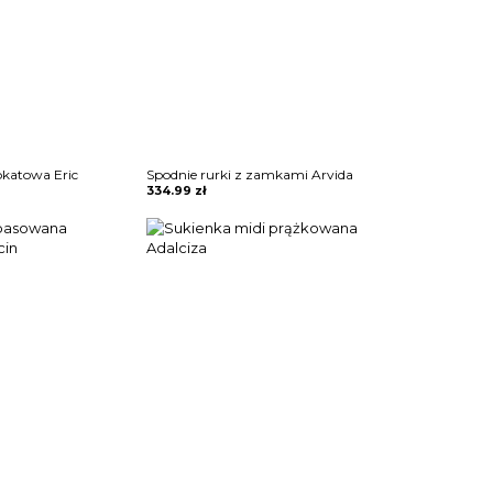
okatowa Eric
Spodnie rurki z zamkami Arvida
334.99
zł