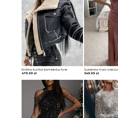
Krótka kurtka bomberka Avie
479.99
zł
349.99
zł