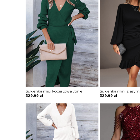
Sukienka midi kopertowa Jonie
329.99
zł
329.99
zł