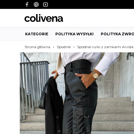
KATEGORIE
POLITYKA WYSYŁKI
POLITYKA ZWRO
Strona główna
Spodnie
Spodnie rurki z zamkami Arvida