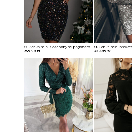
Sukienka mini z ozdobnymi pagonami Rosia
Sukienka mini brokat
359.99
zł
329.99
zł