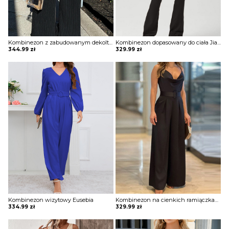
Kombinezon z zabudowanym dekoltem Juna
Kombinezon dopasowany do ciała Jianna
344.99
zł
329.99
zł
Kombinezon wizytowy Eusebia
Kombinezon na cienkich ramiączkach Joyann
334.99
zł
329.99
zł