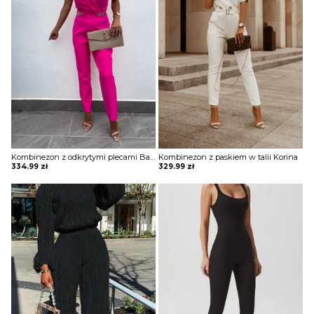
Kombinezon z odkrytymi plecami Baila
Kombinezon z paskiem w talii Korina
334.99
zł
329.99
zł