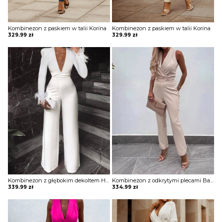
Kombinezon z paskiem w talii Korina
Kombinezon z paskiem w talii Korina
329.99
zł
329.99
zł
Kombinezon z głębokim dekoltem Hande
Kombinezon z odkrytymi plecami Baila
339.99
zł
334.99
zł