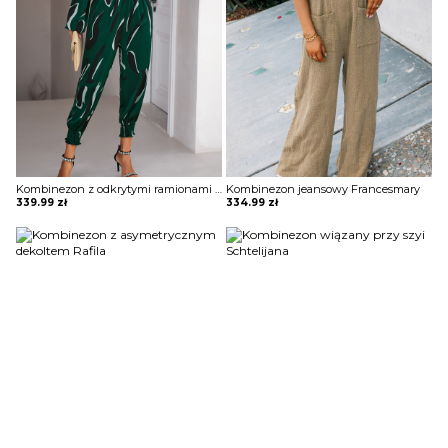
Kombinezon z odkrytymi ramionami Agretha
Kombinezon jeansowy Francesmary
339.99
zł
334.99
zł