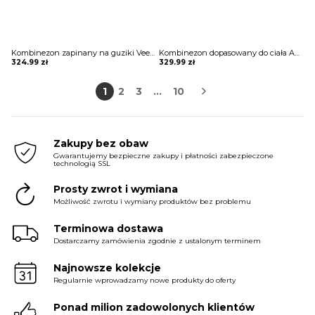
Kombinezon zapinany na guziki Veena
Kombinezon dopasowany do ciała Amalle
324.99
zł
329.99
zł
1
2
3
…
10
Zakupy bez obaw
Gwarantujemy bezpieczne zakupy i płatności zabezpieczone
technologią SSL
Prosty zwrot i wymiana
Możliwość zwrotu i wymiany produktów bez problemu
Terminowa dostawa
Dostarczamy zamówienia zgodnie z ustalonym terminem
Najnowsze kolekcje
Regularnie wprowadzamy nowe produkty do oferty
Ponad milion zadowolonych klientów