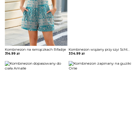
Kombinezon na ramiączkach Rifadije
Kombinezon wiązany przy szyi Schtelijana
314.99
zł
334.99
zł