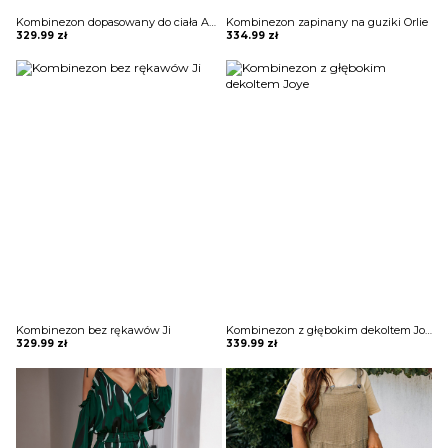
Kombinezon dopasowany do ciała Amalle
Kombinezon zapinany na guziki Orlie
329.99
zł
334.99
zł
Kombinezon bez rękawów Ji
Kombinezon z głębokim dekoltem Joye
329.99
zł
339.99
zł