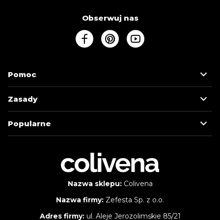
Obserwuj nas
Pomoc
Zasady
Popularne
Nazwa sklepu:
Colivena
Nazwa firmy:
Zefesta Sp. z o.o.
Adres firmy:
ul. Aleje Jerozolimskie 85/21