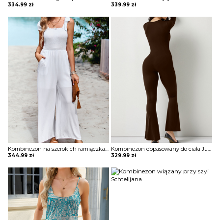
334.99
zł
339.99
zł
Kombinezon na szerokich ramiączkach Sumeyya
Kombinezon dopasowany do ciała Julya
344.99
zł
329.99
zł