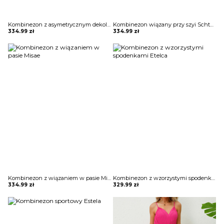
Kombinezon z asymetrycznym dekoltem Rafila
Kombinezon wiązany przy szyi Schtelijana
334.99
zł
334.99
zł
Kombinezon z wiązaniem w pasie Misae
Kombinezon z wzorzystymi spodenkami Etelca
334.99
zł
329.99
zł