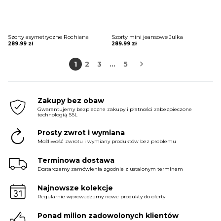
Szorty asymetryczne Rochiana
Szorty mini jeansowe Julka
289.99
zł
289.99
zł
1
2
3
…
5
Zakupy bez obaw
Gwarantujemy bezpieczne zakupy i płatności zabezpieczone
technologią SSL
Prosty zwrot i wymiana
Możliwość zwrotu i wymiany produktów bez problemu
Terminowa dostawa
Dostarczamy zamówienia zgodnie z ustalonym terminem
Najnowsze kolekcje
Regularnie wprowadzamy nowe produkty do oferty
Ponad milion zadowolonych klientów