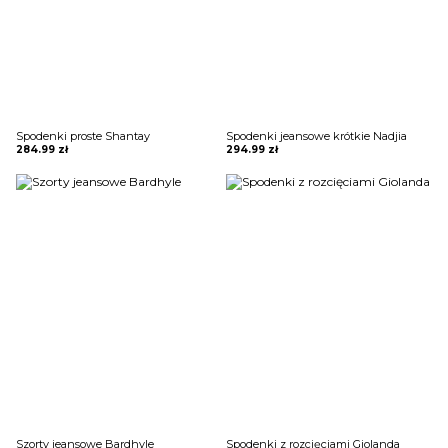
Spodenki proste Shantay
Spodenki jeansowe krótkie Nadjia
284.99
zł
294.99
zł
Szorty jeansowe Bardhyle
Spodenki z rozcięciami Giolanda