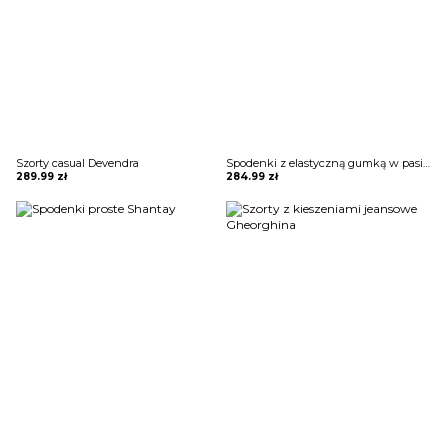
Szorty casual Devendra
Spodenki z elastyczną gumką w pasie Elyane
289.99
zł
284.99
zł