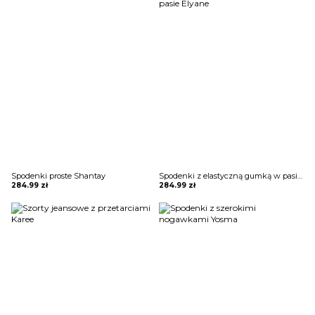
Spodenki proste Shantay
Spodenki z elastyczną gumką w pasie Elyane
284.99
zł
284.99
zł