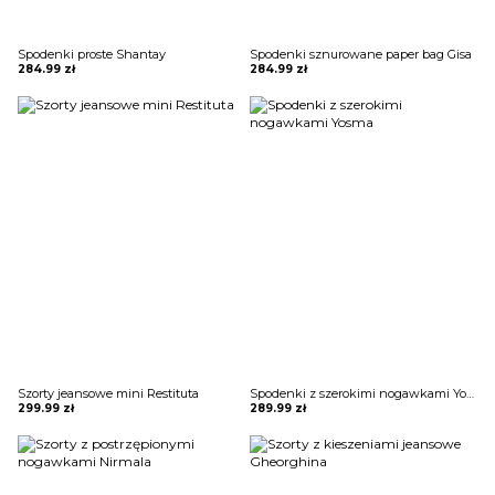
Spodenki proste Shantay
Spodenki sznurowane paper bag Gisa
284.99
zł
284.99
zł
Szorty jeansowe mini Restituta
Spodenki z szerokimi nogawkami Yosma
299.99
zł
289.99
zł