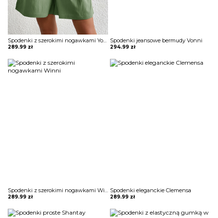
Spodenki z szerokimi nogawkami Yosma
Spodenki jeansowe bermudy Vonni
289.99
zł
294.99
zł
Spodenki z szerokimi nogawkami Winni
Spodenki eleganckie Clemensa
289.99
zł
289.99
zł