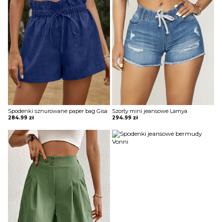
Spodenki sznurowane paper bag Gisa
Szorty mini jeansowe Lamya
284.99
zł
294.99
zł