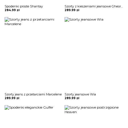
Spodenki proste Shantay
Szorty z kieszeniami jeansowe Gheorghina
284.99
zł
289.99
zł
Szorty jeans z przetarciami Marcelene
Szorty jeansowe Wia
289.99
zł
289.99
zł