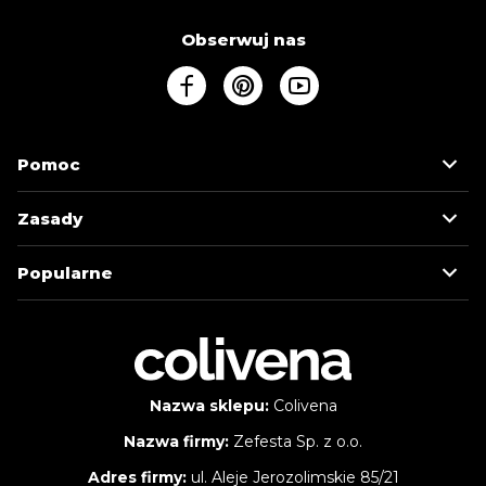
Obserwuj nas
Pomoc
Zasady
Popularne
Nazwa sklepu:
Colivena
Nazwa firmy:
Zefesta Sp. z o.o.
Adres firmy:
ul. Aleje Jerozolimskie 85/21