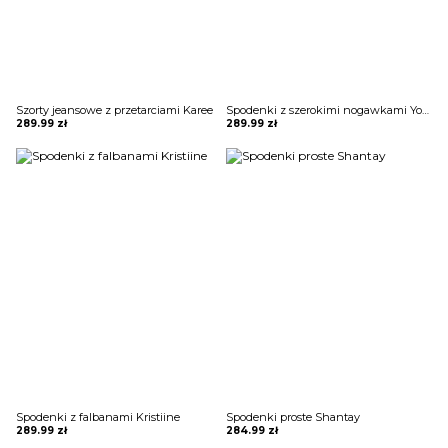
Szorty jeansowe z przetarciami Karee
Spodenki z szerokimi nogawkami Yosma
289.99
zł
289.99
zł
Spodenki z falbanami Kristiine
Spodenki proste Shantay
289.99
zł
284.99
zł