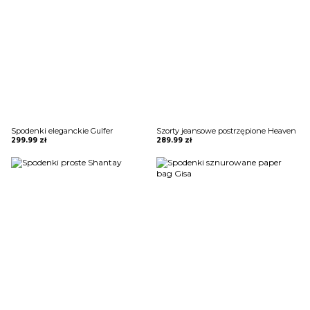
Spodenki eleganckie Gulfer
Szorty jeansowe postrzępione Heaven
299.99
zł
289.99
zł