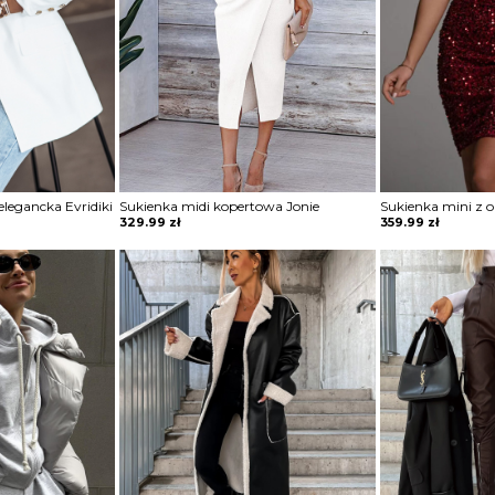
legancka Evridiki
Sukienka midi kopertowa Jonie
329.99
zł
359.99
zł