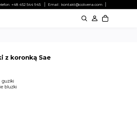
elefon:
+48 452 544 945
Email :
kontakt@colivena.com
ki z koronką Sae
 guziki
e bluzki