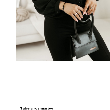
Tabela rozmiarów