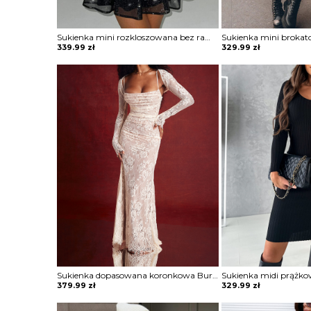
Sukienka mini rozkloszowana bez ramiączek Zahariea
Sukienka mini brokat
339.99
zł
329.99
zł
Sukienka dopasowana koronkowa Burcin
Sukienka midi prążko
379.99
zł
329.99
zł