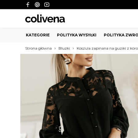
KATEGORIE
POLITYKA WYSYŁKI
POLITYKA ZWRO
Strona główna
Bluzki
Koszula zapinana na guziki z kor