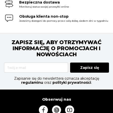
Bezpieczna dostawa
Monitoruj status swojej przesyłki online
Obsługa klienta non-stop
Jesteśmy dostępni do pomocy przez całą dobę, siedem dni w tygodniu
ZAPISZ SIĘ, ABY OTRZYMYWAĆ
INFORMACJĘ O PROMOCJACH I
NOWOŚCIACH
Zapisz się
Zapisanie się do newslettera oznacza akceptację
regulaminu
oraz
polityki prywatności
.
Obserwuj nas