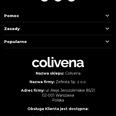
Pomoc
Zasady
Popularne
Nazwa sklepu:
Colivena
Nazwa firmy:
Zefesta Sp. z o.o.
Adres firmy:
ul. Aleje Jerozolimskie 85/21
02-001 Warszawa
Polska
Obsługa Klienta jest dostępna: