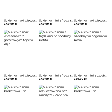
Sukienka maxi wieczorowa z gorsetowym topem Alija
Sukienka mini z frędzlami na spódnicy Potita
Sukienka maxi wieczorowa z gorsetowym topem Alija
349.99
zł
349.99
zł
349.99
zł
Sukienka maxi wieczorowa z gorsetowym topem Alija
Sukienka mini z frędzlami na spódnicy Potita
Sukienka mini z ozdobnymi pagonami Rosia
349.99
zł
349.99
zł
359.99
zł