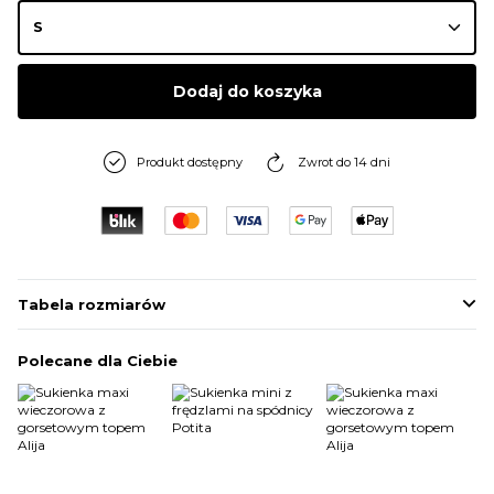
Dodaj do koszyka
Produkt dostępny
Zwrot do 14 dni
Tabela rozmiarów
Polecane dla Ciebie