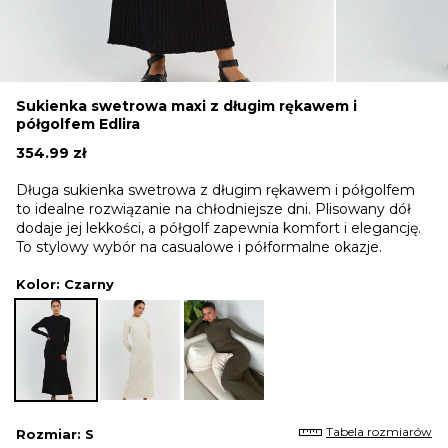
Sukienka swetrowa maxi z długim rękawem i
półgolfem Edlira
354.99
zł
Długa sukienka swetrowa z długim rękawem i półgolfem
to idealne rozwiązanie na chłodniejsze dni. Plisowany dół
dodaje jej lekkości, a półgolf zapewnia komfort i elegancję.
To stylowy wybór na casualowe i półformalne okazje.
Kolor
: Czarny
Tabela rozmiarów
Rozmiar
: S