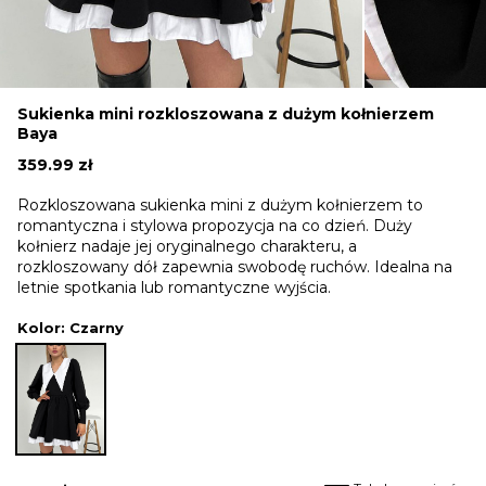
Sukienka mini rozkloszowana z dużym kołnierzem
Baya
359.99
zł
Rozkloszowana sukienka mini z dużym kołnierzem to
romantyczna i stylowa propozycja na co dzień. Duży
kołnierz nadaje jej oryginalnego charakteru, a
rozkloszowany dół zapewnia swobodę ruchów. Idealna na
letnie spotkania lub romantyczne wyjścia.
Kolor
: Czarny