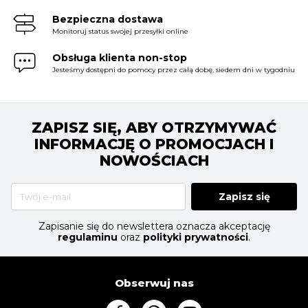
Bezpieczna dostawa
Monitoruj status swojej przesyłki online
Obsługa klienta non-stop
Jesteśmy dostępni do pomocy przez całą dobę, siedem dni w tygodniu
ZAPISZ SIĘ, ABY OTRZYMYWAĆ
INFORMACJĘ O PROMOCJACH I
NOWOŚCIACH
Zapisz się
Zapisanie się do newslettera oznacza akceptację
regulaminu
oraz
polityki prywatności
.
Obserwuj nas