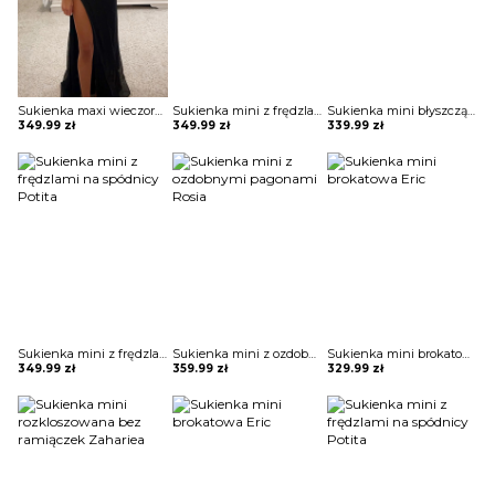
Sukienka maxi wieczorowa z gorsetowym topem Alija
Sukienka mini z frędzlami na spódnicy Potita
Sukienka mini błyszcząca na jedno ramię Vildan
349.99
zł
349.99
zł
339.99
zł
Sukienka mini z frędzlami na spódnicy Potita
Sukienka mini z ozdobnymi pagonami Rosia
Sukienka mini brokatowa Eric
349.99
zł
359.99
zł
329.99
zł