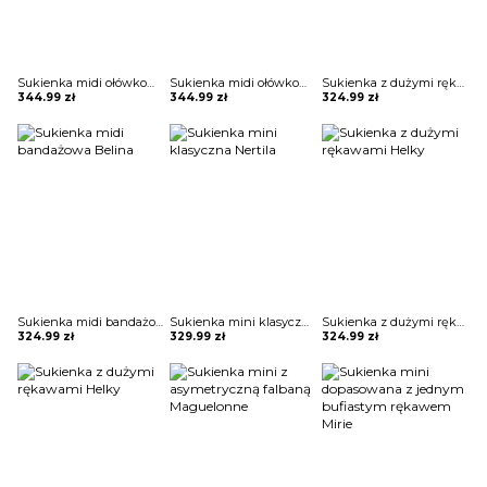
Sukienka midi ołówkowa z kopertowym dekoltem Ayano
Sukienka midi ołówkowa z kopertowym dekoltem Ayano
Sukienka z dużymi rękawami Helky
344.99
zł
344.99
zł
324.99
zł
Sukienka midi bandażowa Belina
Sukienka mini klasyczna Nertila
Sukienka z dużymi rękawami Helky
324.99
zł
329.99
zł
324.99
zł