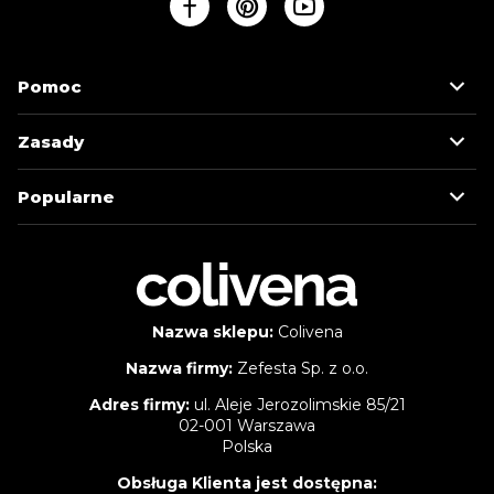
Pomoc
Zasady
Popularne
Nazwa sklepu:
Colivena
Nazwa firmy:
Zefesta Sp. z o.o.
Adres firmy:
ul. Aleje Jerozolimskie 85/21
02-001 Warszawa
Polska
Obsługa Klienta jest dostępna: