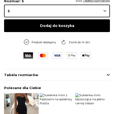
Tabela rozmiarów
Rozmiar
: S
Dodaj do koszyka
Produkt dostępny
Zwrot do 14 dni
Tabela rozmiarów
Polecane dla Ciebie