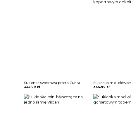
Sukienka swetrowa prosta Zuhra
334.99
zł
344.99
zł