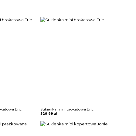
okatowa Eric
Sukienka mini brokatowa Eric
329.99
zł