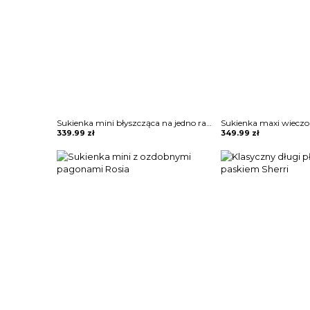
Sukienka mini błyszcząca na jedno ramię Vildan
339.99
zł
349.99
zł