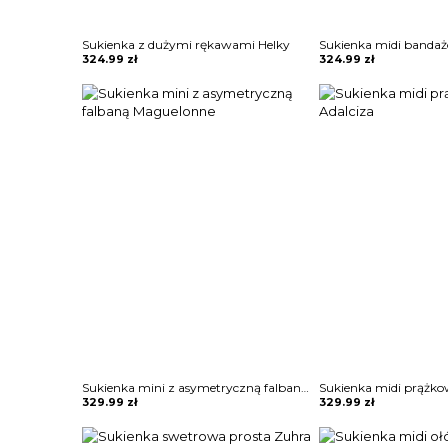
Sukienka z dużymi rękawami Helky
Sukienka midi bandaż
324.99
zł
324.99
zł
Sukienka mini z asymetryczną falbaną Maguelonne
Sukienka midi prążko
329.99
zł
329.99
zł