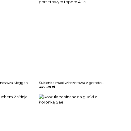
iznesowa Meggan
Sukienka maxi wieczorowa z gorsetowym topem Alija
349.99
zł