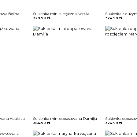
owa Belina
Sukienka mini klasyczna Nertila
Sukienka z duży
329.99
zł
324.99
zł
wana Adalciza
Sukienka mini dopasowana Damilja
364.99
zł
324.99
zł