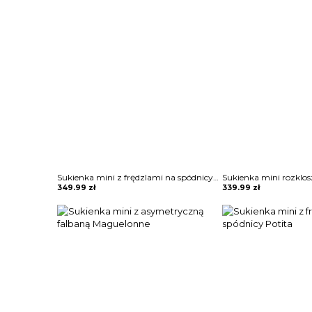
Sukienka mini z frędzlami na spódnicy Potita
349.99
zł
339.99
zł