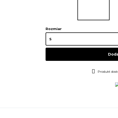
Rozmiar
Doda
Produkt dos