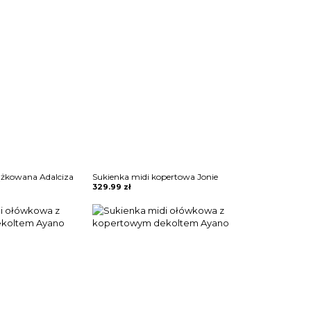
ążkowana Adalciza
Sukienka midi kopertowa Jonie
329.99
zł