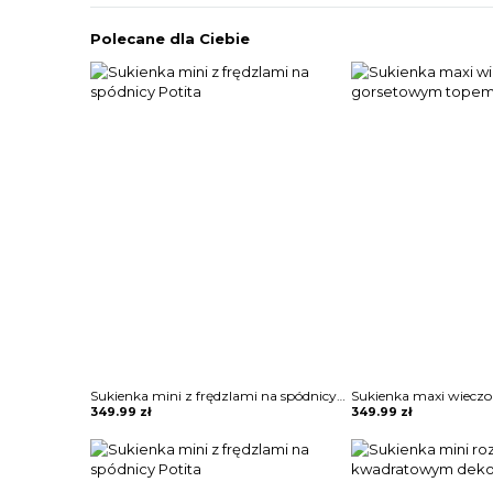
Polecane dla Ciebie
Sukienka mini z frędzlami na spódnicy Potita
349.99
zł
349.99
zł