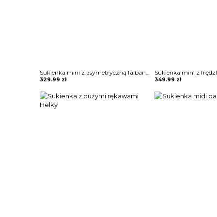
Sukienka mini z asymetryczną falbaną Maguelonne
329.99
zł
349.99
zł