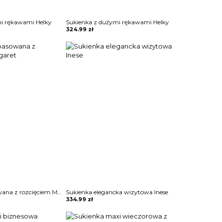
mi rękawami Helky
Sukienka z dużymi rękawami Helky
324.99
zł
Sukienka dopasowana z rozcięciem Margaret
Sukienka elegancka wizytowa Inese
334.99
zł