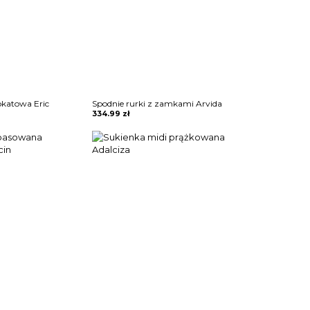
okatowa Eric
Spodnie rurki z zamkami Arvida
334.99
zł