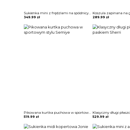
Sukienka mini z frędzlami na spódnicy Potita
349.99
zł
289.99
zł
Pikowana kurtka puchowa w sportowym stylu Semiye
519.99
zł
529.99
zł