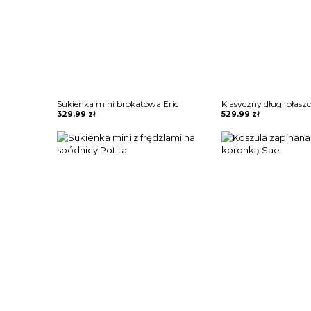
Sukienka mini brokatowa Eric
329.99
zł
529.99
zł