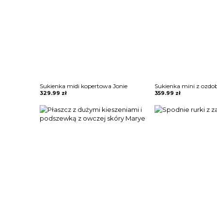
Sukienka midi kopertowa Jonie
329.99
zł
359.99
zł