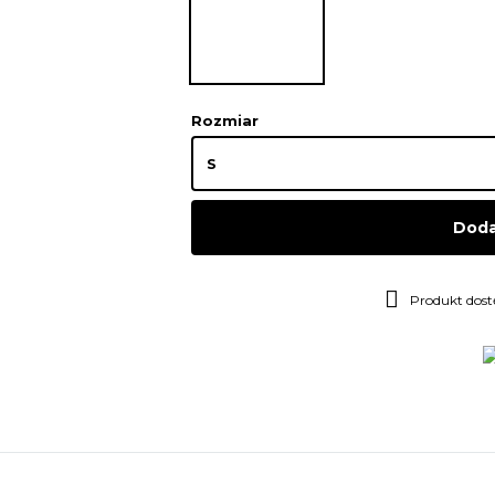
Rozmiar
Doda
Produkt dos