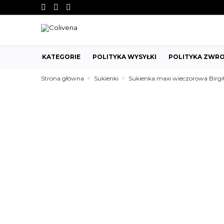
KATEGORIE
POLITYKA WYSYŁKI
POLITYKA ZWRO
Strona główna
Sukienki
Sukienka maxi wieczorowa Birgi