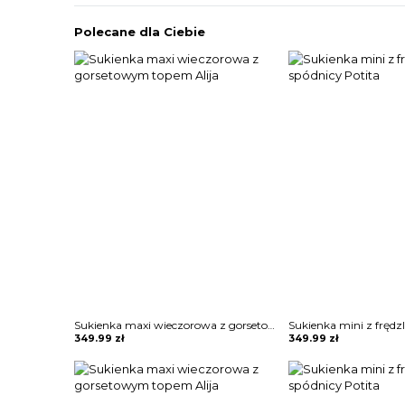
Polecane dla Ciebie
Sukienka maxi wieczorowa z gorsetowym topem Alija
349.99
zł
349.99
zł