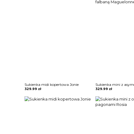
Sukienka midi kopertowa Jonie
329.99
zł
329.99
zł