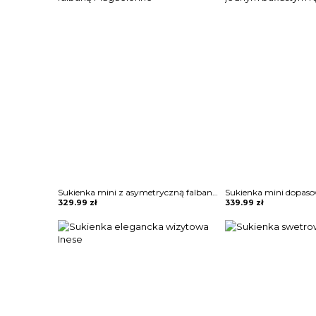
Sukienka mini z asymetryczną falbaną Maguelonne
329.99
zł
339.99
zł