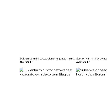
Sukienka mini z ozdobnymi pagonami Rosia
Sukienka mini brokat
359.99
zł
329.99
zł