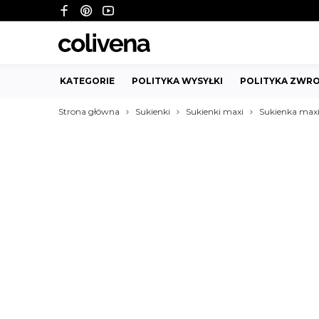
KATEGORIE
POLITYKA WYSYŁKI
POLITYKA ZWRO
Strona główna
Sukienki
Sukienki maxi
Sukienka maxi