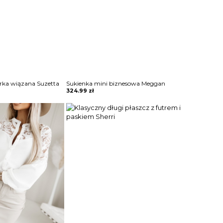
rka wiązana Suzetta
Sukienka mini biznesowa Meggan
324.99
zł