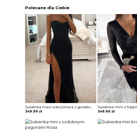
Polecane dla Ciebie
Sukienka maxi wieczorowa z gorsetowym topem Alija
349.99
zł
349.99
zł