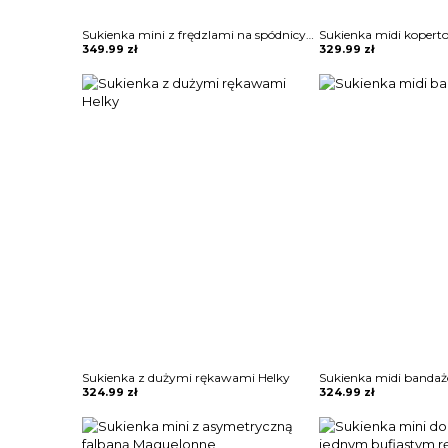
Sukienka mini z frędzlami na spódnicy Potita
Sukienka midi kopert
349.99
zł
329.99
zł
Sukienka z dużymi rękawami Helky
Sukienka midi bandaż
324.99
zł
324.99
zł