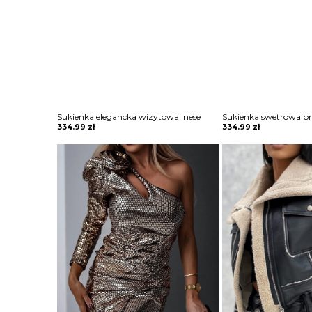
Sukienka elegancka wizytowa Inese
Sukienka swetrowa pr
334.99
zł
334.99
zł