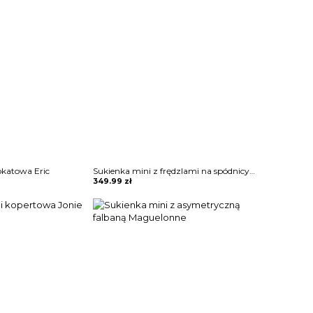
okatowa Eric
Sukienka mini z frędzlami na spódnicy Potita
349.99
zł