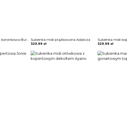
Sukienka dopasowana koronkowa Burcin
Sukienka midi prążkowana Adalciza
Sukienka midi ko
329.99
zł
329.99
zł