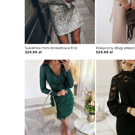
Sukienka mini brokatowa Eric
329.99
zł
529.99
zł