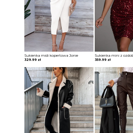
Sukienka midi kopertowa Jonie
329.99
zł
359.99
zł