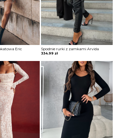
okatowa Eric
Spodnie rurki z zamkami Arvida
334.99
zł