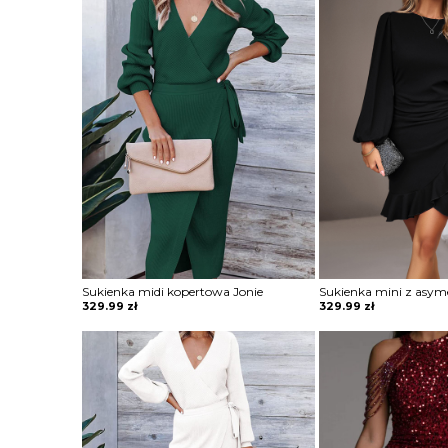
Sukienka midi kopertowa Jonie
329.99
zł
329.99
zł