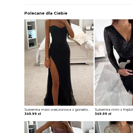
Polecane dla Ciebie
Sukienka maxi wieczorowa z gorsetowym topem Alija
349.99
zł
349.99
zł