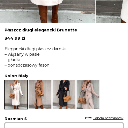
Płaszcz długi elegancki Brunette
344.99
zł
Elegancki długi płaszcz damski
– wiązany w pasie
– gładki
– ponadczasowy fason
Kolor
: Biały
Tabela rozmiarów
Rozmiar
: S