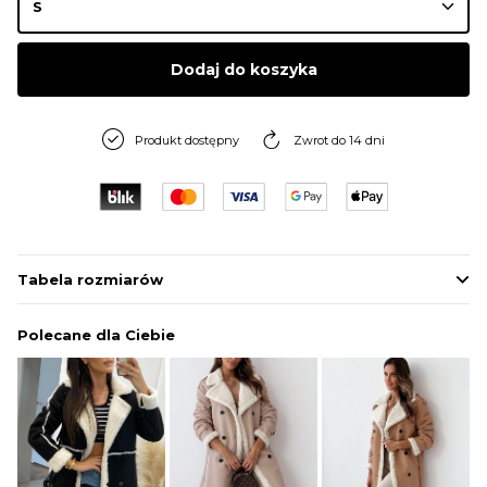
Dodaj do koszyka
Produkt dostępny
Zwrot do 14 dni
Tabela rozmiarów
Polecane dla Ciebie