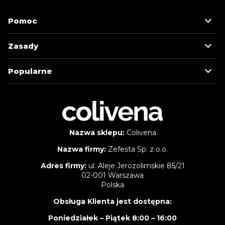
Pomoc
Zasady
Popularne
Nazwa sklepu:
Colivena
Nazwa firmy:
Zefesta Sp. z o.o.
Adres firmy:
ul. Aleje Jerozolimskie 85/21
02-001 Warszawa
Polska
Obsługa Klienta jest dostępna:
Poniedziałek – Piątek 8:00 – 16:00