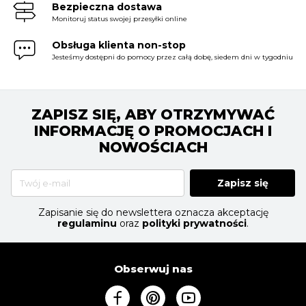
Bezpieczna dostawa
Monitoruj status swojej przesyłki online
Obsługa klienta non-stop
Jesteśmy dostępni do pomocy przez całą dobę, siedem dni w tygodniu
ZAPISZ SIĘ, ABY OTRZYMYWAĆ
INFORMACJĘ O PROMOCJACH I
NOWOŚCIACH
Zapisz się
Zapisanie się do newslettera oznacza akceptację
regulaminu
oraz
polityki prywatności
.
Obserwuj nas