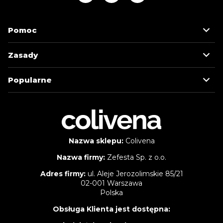
Pomoc
Zasady
Popularne
Nazwa sklepu:
Colivena
Nazwa firmy:
Zefesta Sp. z o.o.
Adres firmy:
ul. Aleje Jerozolimskie 85/21
02-001 Warszawa
Polska
Obsługa Klienta jest dostępna: