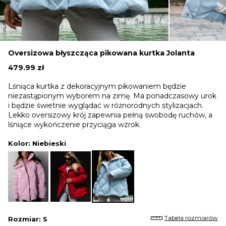
Oversizowa błyszcząca pikowana kurtka Jolanta
479.99
zł
Lśniąca kurtka z dekoracyjnym pikowaniem będzie
niezastąpionym wyborem na zimę. Ma ponadczasowy urok
i będzie świetnie wyglądać w różnorodnych stylizacjach.
Lekko oversizowy krój zapewnia pełną swobodę ruchów, a
lśniące wykończenie przyciąga wzrok.
Kolor
: Niebieski
Tabela rozmiarów
Rozmiar
: S