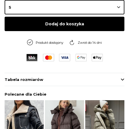
Dodaj do koszyka
Produkt dostępny
Zwrot do 14 dni
Tabela rozmiarów
Polecane dla Ciebie