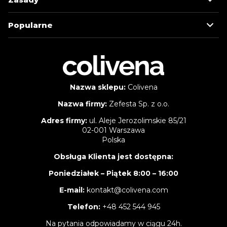
Popularne
Nazwa sklepu:
Colivena
Nazwa firmy:
Zefesta Sp. z o.o.
Adres firmy:
ul. Aleje Jerozolimskie 85/21
02-001 Warszawa
Polska
Obsługa Klienta jest dostępna:
Poniedziałek – Piątek 8:00 – 16:00
E-mail:
kontakt@colivena.com
Telefon:
+48 452 544 945
Na pytania odpowiadamy w ciągu 24h.