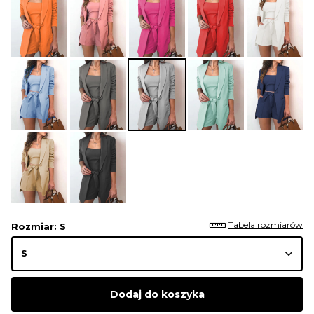
Tabela rozmiarów
Rozmiar
: S
Dodaj do koszyka