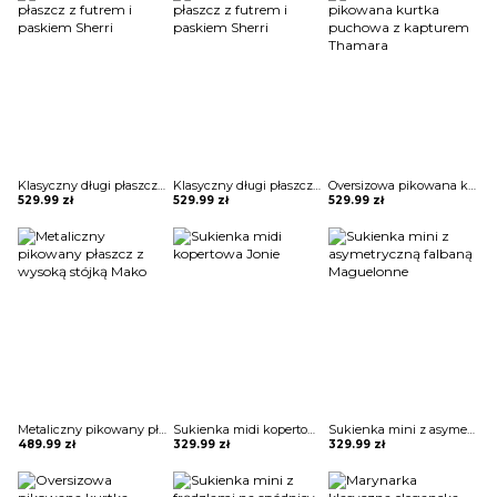
Klasyczny długi płaszcz z futrem i paskiem Sherri
Klasyczny długi płaszcz z futrem i paskiem Sherri
Oversizowa pikowana kurtka puchowa z kapturem Thamara
529.99
zł
529.99
zł
529.99
zł
Metaliczny pikowany płaszcz z wysoką stójką Mako
Sukienka midi kopertowa Jonie
Sukienka mini z asymetryczną falbaną Maguelonne
489.99
zł
329.99
zł
329.99
zł