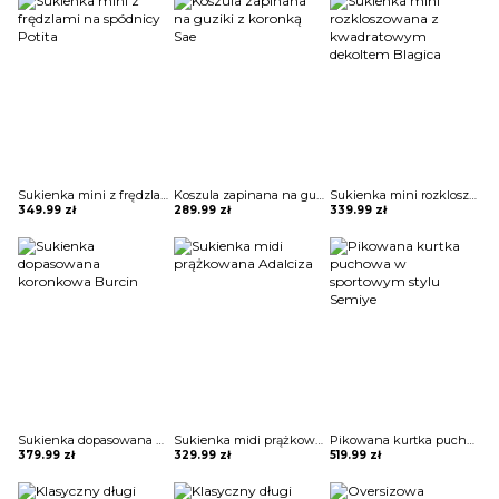
Sukienka mini z frędzlami na spódnicy Potita
Koszula zapinana na guziki z koronką Sae
Sukienka mini rozkloszowana z kwadratowym dekoltem Blagica
349.99
zł
289.99
zł
339.99
zł
Sukienka dopasowana koronkowa Burcin
Sukienka midi prążkowana Adalciza
Pikowana kurtka puchowa w sportowym stylu Semiye
379.99
zł
329.99
zł
519.99
zł