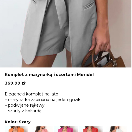
Komplet z marynarką i szortami Meridel
369.99
zł
Elegancki komplet na lato
– marynarka zapinana na jeden guzik
– podwijane rękawy
– szorty z kokardą
Kolor
: Szary