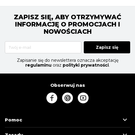
ZAPISZ SIĘ, ABY OTRZYMYWAĆ
INFORMACJĘ O PROMOCJACH I
NOWOŚCIACH
Zapisz się
Zapisanie się do newslettera oznacza akceptację
regulaminu
oraz
polityki prywatności
.
Obserwuj nas
Pomoc
Zasady