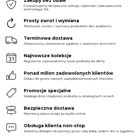
Zakupy bez obaw
Gwarantujemy bezpieczne zakupy i płatności zabezpieczone
technologią SSL
Prosty zwrot i wymiana
Możliwość zwrotu i wymiany produktów bez problemu
Terminowa dostawa
Dostarczamy zamówienia zgodnie z ustalonym terminem
Najnowsze kolekcje
Regularnie wprowadzamy nowe produkty do oferty
Ponad milion zadowolonych klientów
Dołącz do grona naszych usatysfakcjonowanych klientów
Promocje specjalne
Każdego dnia znajdziesz produkty w atrakcyjnych cenach
Bezpieczna dostawa
Monitoruj status swojej przesyłki online
Obsługa klienta non-stop
Jesteśmy dostępni do pomocy przez całą dobę, siedem dni w tygodniu