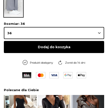
Rozmiar
: 36
Dodaj do koszyka
Produkt dostępny
Zwrot do 14 dni
Polecane dla Ciebie