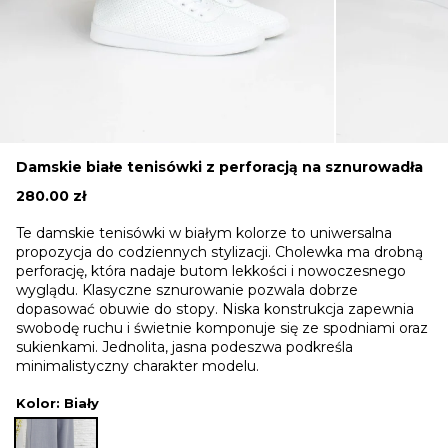
Damskie białe tenisówki z perforacją na sznurowadła
280.00
zł
Te damskie tenisówki w białym kolorze to uniwersalna
propozycja do codziennych stylizacji. Cholewka ma drobną
perforację, która nadaje butom lekkości i nowoczesnego
wyglądu. Klasyczne sznurowanie pozwala dobrze
dopasować obuwie do stopy. Niska konstrukcja zapewnia
swobodę ruchu i świetnie komponuje się ze spodniami oraz
sukienkami. Jednolita, jasna podeszwa podkreśla
minimalistyczny charakter modelu.
Kolor
: Biały