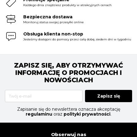
Każdego dnia znajdziesz produkty w atrakcyjnych cenach
Bezpieczna dostawa
Monitoruj status swojej przesyłki online
Obsługa klienta non-stop
Jesteśmy dostępni do pomocy przez całą dobę, siedem dni w tygodniu
ZAPISZ SIĘ, ABY OTRZYMYWAĆ
INFORMACJĘ O PROMOCJACH I
NOWOŚCIACH
Zapisz się
Zapisanie się do newslettera oznacza akceptację
regulaminu
oraz
polityki prywatności
.
Obserwuj nas