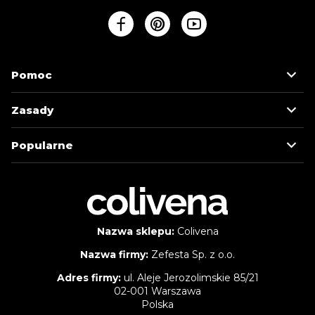
Pomoc
Zasady
Popularne
Nazwa sklepu:
Colivena
Nazwa firmy:
Zefesta Sp. z o.o.
Adres firmy:
ul. Aleje Jerozolimskie 85/21
02-001 Warszawa
Polska