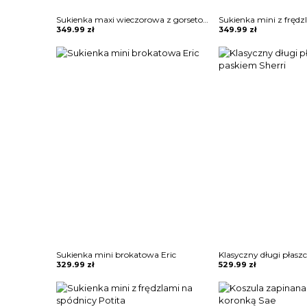
Sukienka maxi wieczorowa z gorsetowym topem Alija
349.99
zł
349.99
zł
Sukienka mini brokatowa Eric
329.99
zł
529.99
zł