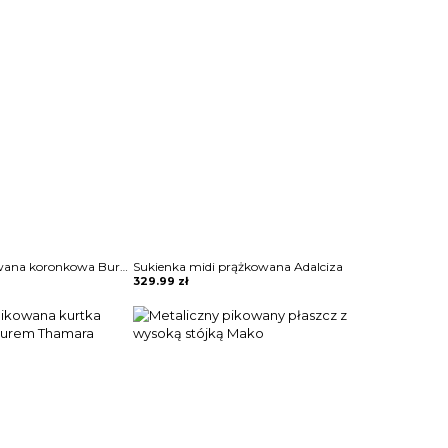
Sukienka dopasowana koronkowa Burcin
Sukienka midi prążkowana Adalciza
329.99
zł