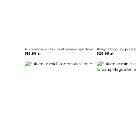
Pikowana kurtka puchowa w sportowym stylu Semiye
519.99
zł
529.99
zł