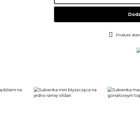
Doda
Produkt dos