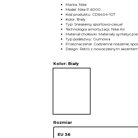
Marka: Nike
Model: Nike P 6000
Kod produktu: CD6404-107
Kolor: Biały
Typ: Sneakersy sportowo-casual
Technologia amortyzacji: Nike Air
Materiał cholewki: Materiały syntetyczne 
Typ podeszwy: Gumowa
Przeznaczenie: Codzienne noszenie, spor
Design: Retro z nowoczesnym akcente
Kolor
: Biały
Rozmiar