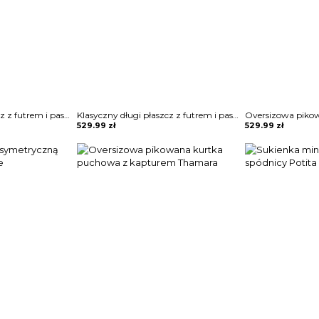
Klasyczny długi płaszcz z futrem i paskiem Sherri
Klasyczny długi płaszcz z futrem i paskiem Sherri
529.99
zł
529.99
zł