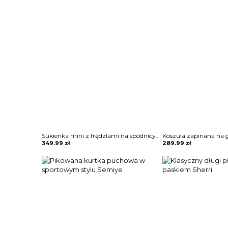
Sukienka mini z frędzlami na spódnicy Potita
349.99
zł
289.99
zł