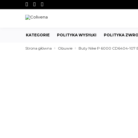
KATEGORIE
POLITYKA WYSYŁKI
POLITYKA ZWRO
Strona główna
Obuwie
Buty Nike P 6000 CD6404-107 B