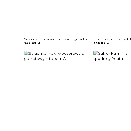
Sukienka maxi wieczorowa z gorsetowym topem Alija
349.99
zł
349.99
zł