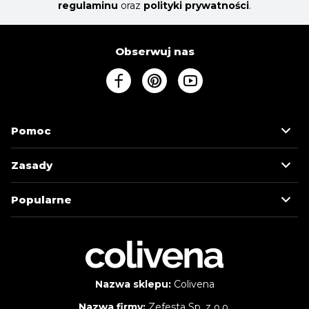
regulaminu
oraz
polityki prywatności
.
Obserwuj nas
Pomoc
Zasady
Popularne
Nazwa sklepu:
Colivena
Nazwa firmy:
Zefesta Sp. z o.o.