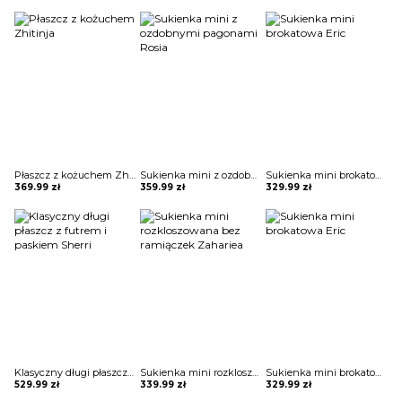
Płaszcz z kożuchem Zhitinja
Sukienka mini z ozdobnymi pagonami Rosia
Sukienka mini brokatowa Eric
369.99
zł
359.99
zł
329.99
zł
Klasyczny długi płaszcz z futrem i paskiem Sherri
Sukienka mini rozkloszowana bez ramiączek Zahariea
Sukienka mini brokatowa Eric
529.99
zł
339.99
zł
329.99
zł