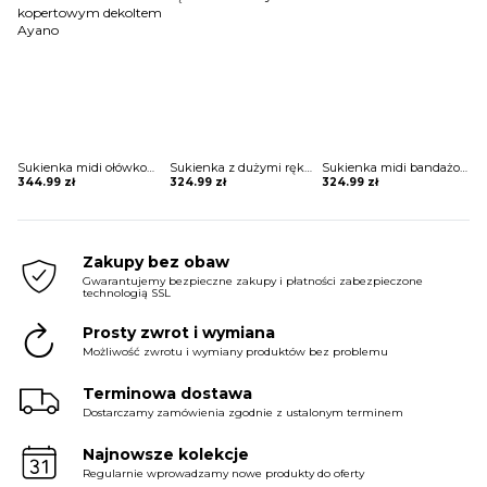
Sukienka midi ołówkowa z kopertowym dekoltem Ayano
Sukienka z dużymi rękawami Helky
Sukienka midi bandażowa Belina
344.99
zł
324.99
zł
324.99
zł
Zakupy bez obaw
Gwarantujemy bezpieczne zakupy i płatności zabezpieczone
technologią SSL
Prosty zwrot i wymiana
Możliwość zwrotu i wymiany produktów bez problemu
Terminowa dostawa
Dostarczamy zamówienia zgodnie z ustalonym terminem
Najnowsze kolekcje
Regularnie wprowadzamy nowe produkty do oferty