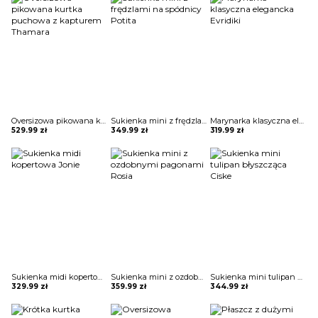
Oversizowa pikowana kurtka puchowa z kapturem Thamara
Sukienka mini z frędzlami na spódnicy Potita
Marynarka klasyczna elegancka Evridiki
529.99
zł
349.99
zł
319.99
zł
Sukienka midi kopertowa Jonie
Sukienka mini z ozdobnymi pagonami Rosia
Sukienka mini tulipan błyszcząca Ciske
329.99
zł
359.99
zł
344.99
zł