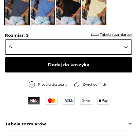
Tabela rozmiarów
Rozmiar
: S
Dodaj do koszyka
Produkt dostępny
Zwrot do 14 dni
Tabela rozmiarów