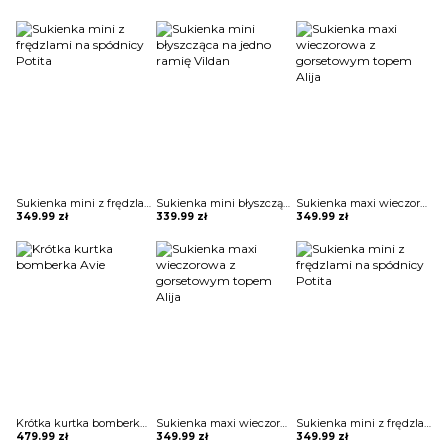
Sukienka mini z frędzlami na spódnicy Potita
Sukienka mini błyszcząca na jedno ramię Vildan
Sukienka maxi wieczorowa z gorsetowym topem Alija
349.99
zł
339.99
zł
349.99
zł
Krótka kurtka bomberka Avie
Sukienka maxi wieczorowa z gorsetowym topem Alija
Sukienka mini z frędzlami na spódnicy Potita
479.99
zł
349.99
zł
349.99
zł