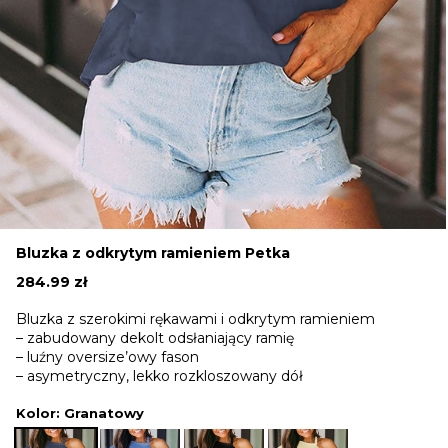
Bluzka z odkrytym ramieniem Petka
284.99
zł
Bluzka z szerokimi rękawami i odkrytym ramieniem
– zabudowany dekolt odsłaniający ramię
– luźny oversize’owy fason
– asymetryczny, lekko rozkloszowany dół
Kolor
: Granatowy