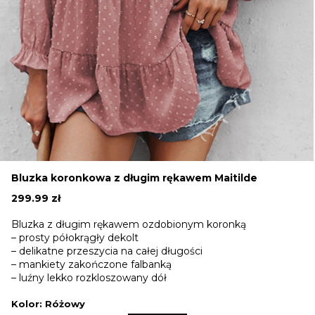
Bluzka koronkowa z długim rękawem Maitilde
299.99
zł
Bluzka z długim rękawem ozdobionym koronką
– prosty półokrągły dekolt
– delikatne przeszycia na całej długości
– mankiety zakończone falbanką
– luźny lekko rozkloszowany dół
Kolor
: Różowy