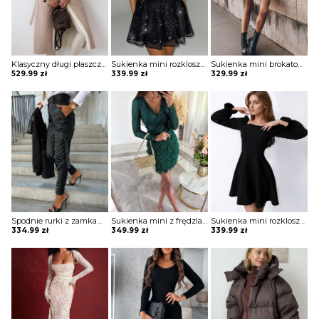
Klasyczny długi płaszcz z futrem i paskiem Sherri
Sukienka mini rozkloszowana bez ramiączek Zahariea
Sukienka mini brokatowa Eric
529.99
zł
339.99
zł
329.99
zł
Spodnie rurki z zamkami Arvida
Sukienka mini z frędzlami na spódnicy Potita
Sukienka mini rozkloszowana z kwadratowym dekoltem Blagica
334.99
zł
349.99
zł
339.99
zł