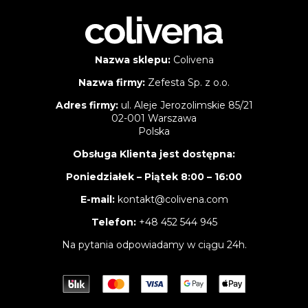
Nazwa sklepu:
Colivena
Nazwa firmy:
Zefesta Sp. z o.o.
Adres firmy:
ul. Aleje Jerozolimskie 85/21
02-001 Warszawa
Polska
Obsługa Klienta jest dostępna:
Poniedziałek – Piątek 8:00 – 16:00
E-mail:
kontakt@colivena.com
Telefon:
+48 452 544 945
Na pytania odpowiadamy w ciągu 24h.