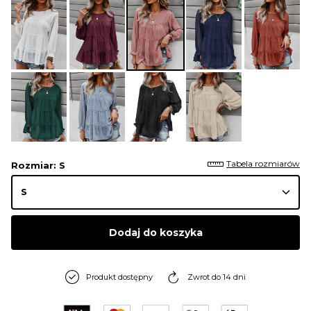
Tabela rozmiarów
Rozmiar
: S
Dodaj do koszyka
Produkt dostępny
Zwrot do 14 dni