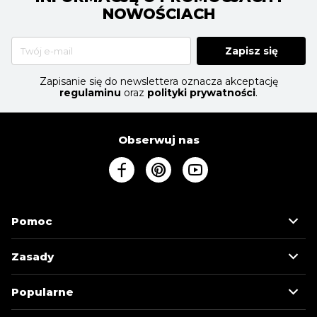
NOWOŚCIACH
Zapisz się
Zapisanie się do newslettera oznacza akceptację
regulaminu
oraz
polityki prywatności
.
Obserwuj nas
Pomoc
Zasady
Popularne