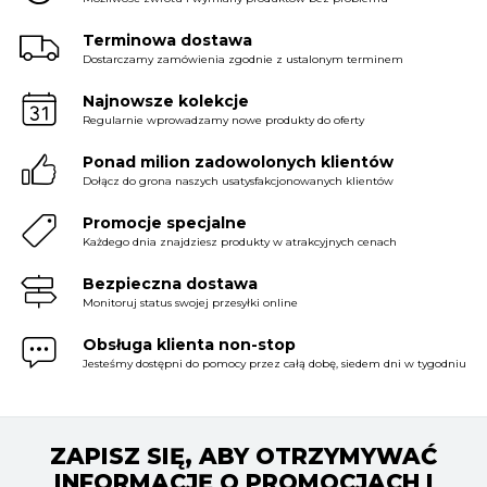
Terminowa dostawa
Dostarczamy zamówienia zgodnie z ustalonym terminem
Najnowsze kolekcje
Regularnie wprowadzamy nowe produkty do oferty
Ponad milion zadowolonych klientów
Dołącz do grona naszych usatysfakcjonowanych klientów
Promocje specjalne
Każdego dnia znajdziesz produkty w atrakcyjnych cenach
Bezpieczna dostawa
Monitoruj status swojej przesyłki online
Obsługa klienta non-stop
Jesteśmy dostępni do pomocy przez całą dobę, siedem dni w tygodniu
ZAPISZ SIĘ, ABY OTRZYMYWAĆ
INFORMACJĘ O PROMOCJACH I