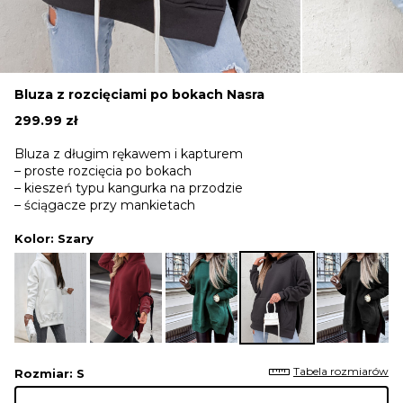
Bluza z rozcięciami po bokach Nasra
299.99
zł
Bluza z długim rękawem i kapturem
– proste rozcięcia po bokach
– kieszeń typu kangurka na przodzie
– ściągacze przy mankietach
Kolor
: Szary
Tabela rozmiarów
Rozmiar
: S