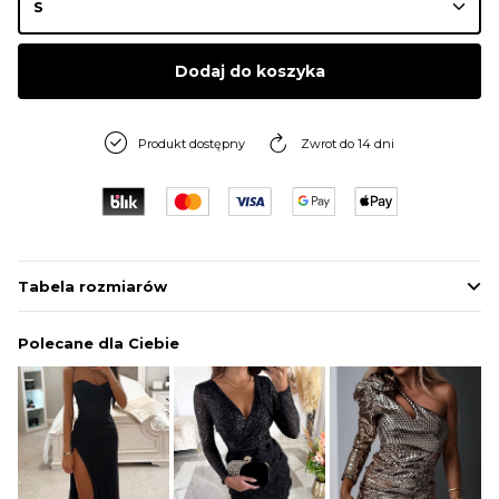
Dodaj do koszyka
Produkt dostępny
Zwrot do 14 dni
Tabela rozmiarów
Polecane dla Ciebie