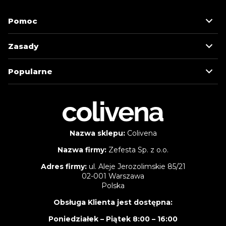
Pomoc
Zasady
Popularne
Nazwa sklepu:
Colivena
Nazwa firmy:
Zefesta Sp. z o.o.
Adres firmy:
ul. Aleje Jerozolimskie 85/21
02-001 Warszawa
Polska
Obsługa Klienta jest dostępna:
Poniedziałek – Piątek 8:00 – 16:00