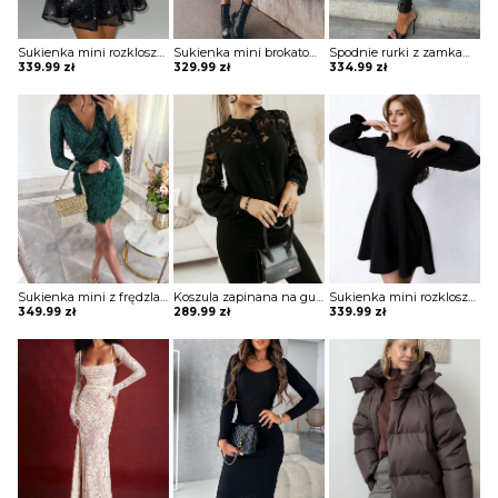
Sukienka mini rozkloszowana bez ramiączek Zahariea
Sukienka mini brokatowa Eric
Spodnie rurki z zamkami Arvida
339.99
zł
329.99
zł
334.99
zł
Sukienka mini z frędzlami na spódnicy Potita
Koszula zapinana na guziki z koronką Sae
Sukienka mini rozkloszowana z kwadratowym dekoltem Blagica
349.99
zł
289.99
zł
339.99
zł