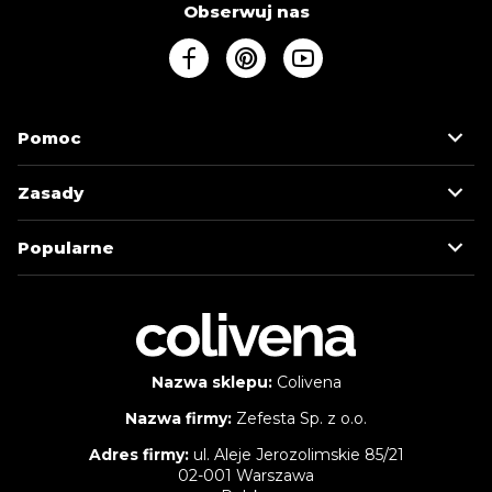
Obserwuj nas
Pomoc
Zasady
Popularne
Nazwa sklepu:
Colivena
Nazwa firmy:
Zefesta Sp. z o.o.
Adres firmy:
ul. Aleje Jerozolimskie 85/21
02-001 Warszawa