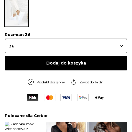
Rozmiar
: 36
Dodaj do koszyka
Produkt dostępny
Zwrot do 14 dni
Polecane dla Ciebie